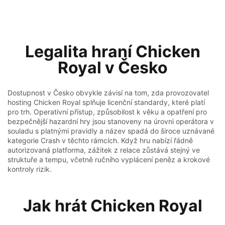
Legalita hraní Chicken
Royal v Česko
Dostupnost v Česko obvykle závisí na tom, zda provozovatel
hosting Chicken Royal splňuje licenční standardy, které platí
pro trh. Operativní přístup, způsobilost k věku a opatření pro
bezpečnější hazardní hry jsou stanoveny na úrovni operátora v
souladu s platnými pravidly a název spadá do široce uznávané
kategorie Crash v těchto rámcích. Když hru nabízí řádně
autorizovaná platforma, zážitek z relace zůstává stejný ve
struktuře a tempu, včetně ručního vyplácení peněz a krokové
kontroly rizik.
Jak hrát Chicken Royal