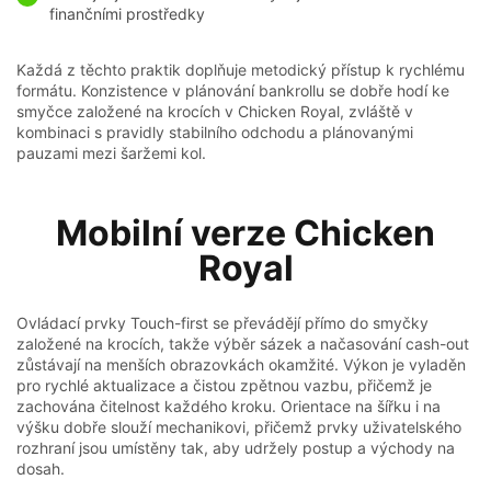
finančními prostředky
Každá z těchto praktik doplňuje metodický přístup k rychlému
formátu. Konzistence v plánování bankrollu se dobře hodí ke
smyčce založené na krocích v Chicken Royal, zvláště v
kombinaci s pravidly stabilního odchodu a plánovanými
pauzami mezi šaržemi kol.
Mobilní verze Chicken
Royal
Ovládací prvky Touch-first se převádějí přímo do smyčky
založené na krocích, takže výběr sázek a načasování cash-out
zůstávají na menších obrazovkách okamžité. Výkon je vyladěn
pro rychlé aktualizace a čistou zpětnou vazbu, přičemž je
zachována čitelnost každého kroku. Orientace na šířku i na
výšku dobře slouží mechanikovi, přičemž prvky uživatelského
rozhraní jsou umístěny tak, aby udržely postup a východy na
dosah.