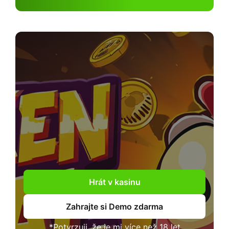
Hrát v kasinu
Zahrajte si Demo zdarma
*Potvrzuji, že je mi více než 18 let