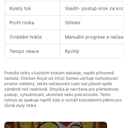
Kulatý tok
Vsadit- postup krok za kroke
Profil rizika
Střední
Ovládání hráče
Manuální progrese a načasov
Tempo relace
Rychlý
Protože riziko s každým krokem eskaluje, napětí přirozeně
narůstá. Chicken Royal od InOut Games udržuje rozhodovací
prostor viditelný, takže načasování cash-out působí spíše
záměrně než reaktivně. Smyčka je navržena pro přehlednost:
postup, vyhodnocení, ukončení nebo pokračování. Tento
rytmus se opakuje napříč koly a vytváří konzistentní plátno pro
různé styly rizika.