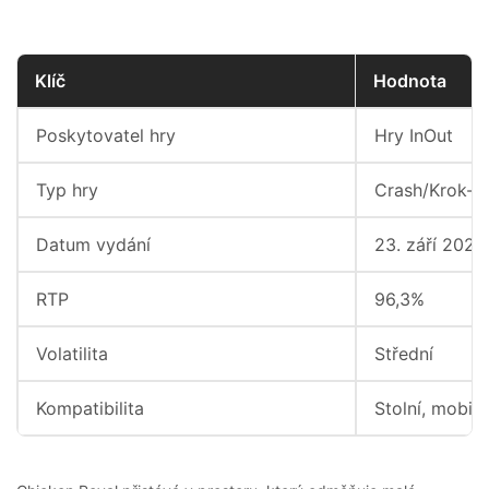
Klíč
Hodnota
Poskytovatel hry
Hry InOut
Typ hry
Crash/Krok-B
Datum vydání
23. září 2025
RTP
96,3%
Volatilita
Střední
Kompatibilita
Stolní, mobilní