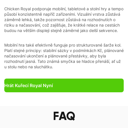
Chicken Royal podporuje mobilní, tabletové a stolní hry a tempo
působí konzistentně napříč zařízeními. Vizuální vrstva zůstává
záměrně lehká, takže pozornost zůstává na rozhodnutích o
riziku a načasování, což zajišťuje, že krátké relace na cestách
budou na větším displeji stejně záměrné jako delší sekvence.
Mobilní hra také efektivně funguje pro strukturované šarže kol.
Platí stejné principy: stabilní sázky v podmínkách Kč, plánované
načasování ukončení a plánované přestávky, aby byla
rozhodnutí jasná. Tato známá smyčka se hladce přenáší, ať už
u stolu nebo na sluchátku.
Hrát Kuřecí Royal Nyní
FAQ