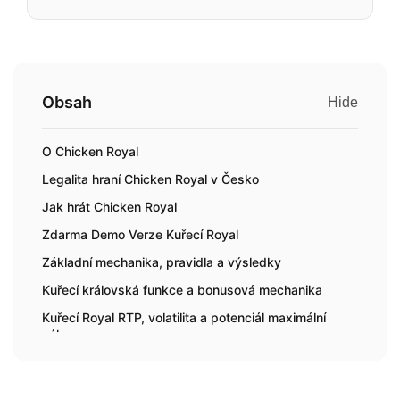
Obsah
Hide
O Chicken Royal
Legalita hraní Chicken Royal v Česko
Jak hrát Chicken Royal
Zdarma Demo Verze Kuřecí Royal
Základní mechanika, pravidla a výsledky
Kuřecí královská funkce a bonusová mechanika
Kuřecí Royal RTP, volatilita a potenciál maximální
výhry
Jak přistupovat ke kuřecímu královskému
zodpovědně